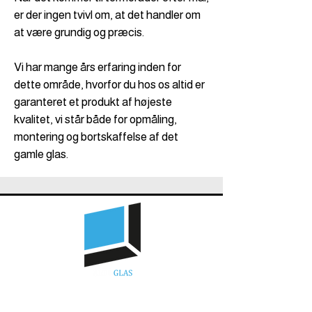
er der ingen tvivl om, at det handler om
at være grundig og præcis.
Vi har mange års erfaring inden for
dette område, hvorfor du hos os altid er
garanteret et produkt af højeste
kvalitet, vi står både for opmåling,
montering og bortskaffelse af det
gamle glas.
GLASSKADE DØGN & WEEKEND VAGT