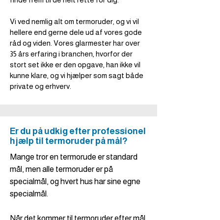
Vi ved nemlig alt om termoruder, og vi vil
hellere end gerne dele ud af vores gode
råd og viden. Vores glarmester har over
35 års erfaring i branchen, hvorfor der
stort set ikke er den opgave, han ikke vil
kunne klare, og vi hjælper som sagt både
private og erhverv.
Er du på udkig efter professionel
hjælp til termoruder på mål?
Mange tror en termorude er standard
mål, men alle termoruder er på
specialmål, og hvert hus har sine egne
specialmål.
Når det kommer til termoruder efter mål,