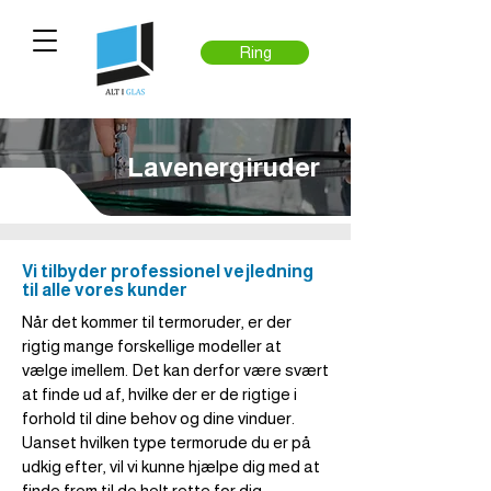
Ring
Lavenergiruder
Vi tilbyder professionel vejledning
til alle vores kunder
Når det kommer til termoruder, er der
rigtig mange forskellige modeller at
vælge imellem. Det kan derfor være svært
at finde ud af, hvilke der er de rigtige i
forhold til dine behov og dine vinduer.
Uanset hvilken type termorude du er på
udkig efter, vil vi kunne hjælpe dig med at
finde frem til de helt rette for dig.