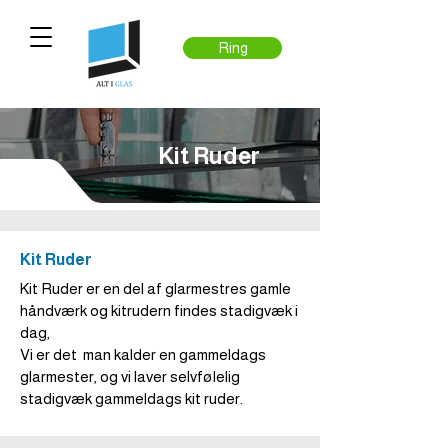
Ring
Kit Ruder
Kit Ruder
Kit Ruder er en del af glarmestres gamle
håndværk og kitrudern findes stadigvæk i
dag,
Vi er det man kalder en gammeldags
glarmester, og vi laver selvfølelig
stadigvæk gammeldags kit ruder.