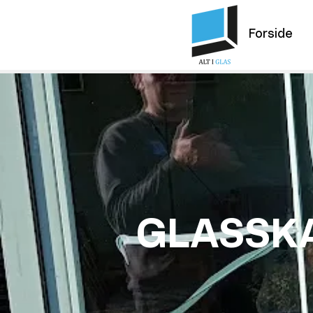
Forside
GLASSK