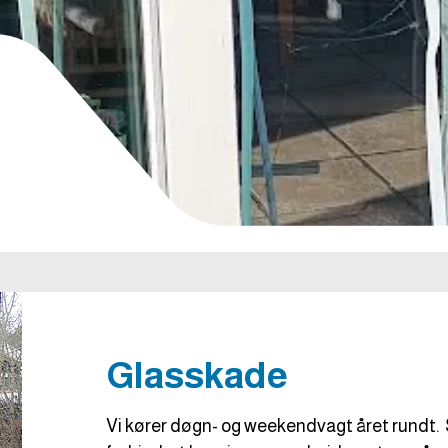
Glasskade​
Vi kører døgn- og weekendvagt året rundt. 