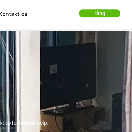
Ring
Kontakt os
 os for hurtig hjælp.