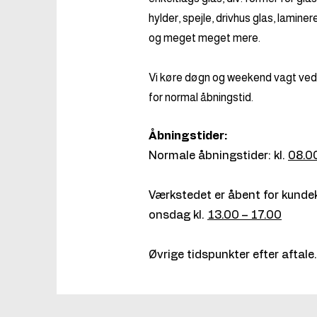
hylder, spejle, drivhus glas, laminer
og meget meget mere​.
Vi køre døgn og weekend vagt ved
for normal åbningstid.
Åbningstider:
Normale åbningstider: kl.
08.0
Værkstedet er åbent for kund
onsdag kl.
13.00 – 17.00
Øvrige tidspunkter efter aftale.