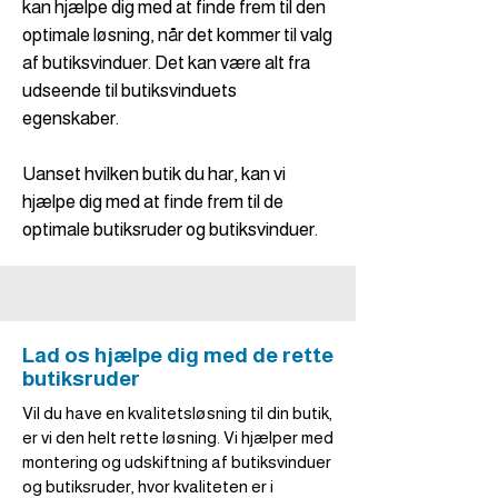
kan hjælpe dig med at finde frem til den
optimale løsning, når det kommer til valg
af butiksvinduer. Det kan være alt fra
udseende til butiksvinduets
egenskaber.
Uanset hvilken butik du har, kan vi
hjælpe dig med at finde frem til de
optimale butiksruder og butiksvinduer.
Lad os hjælpe dig med de rette
butiksruder
Vil du have en kvalitetsløsning til din butik,
er vi den helt rette løsning. Vi hjælper med
montering og udskiftning af butiksvinduer
og butiksruder, hvor kvaliteten er i