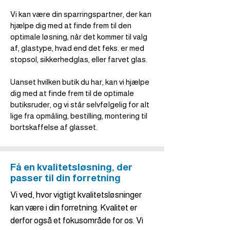
Vi kan være din sparringspartner, der kan
hjælpe dig med at finde frem til den
optimale løsning, når det kommer til valg
af, glastype, hvad end det feks. er med
stopsol, sikkerhedglas, eller farvet glas.
Uanset hvilken butik du har, kan vi hjælpe
dig med at finde frem til de optimale
butiksruder, og vi står selvfølgelig for alt
lige fra opmåling, bestilling, montering til
bortskaffelse af glasset.
Få en kvalitetsløsning, der
passer til din forretning
Vi ved, hvor vigtigt kvalitetsløsninger
kan være i din forretning. Kvalitet er
derfor også et fokusområde for os. Vi