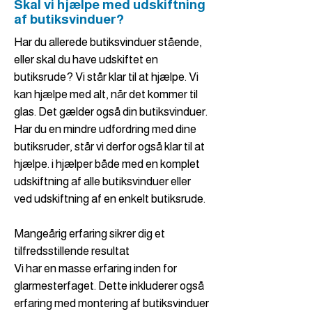
Skal vi hjælpe med udskiftning
af butiksvinduer?
Har du allerede butiksvinduer stående,
eller skal du have udskiftet en
butiksrude? Vi står klar til at hjælpe. Vi
kan hjælpe med alt, når det kommer til
glas. Det gælder også din butiksvinduer.
Har du en mindre udfordring med dine
butiksruder, står vi derfor også klar til at
hjælpe. i hjælper både med en komplet
udskiftning af alle butiksvinduer eller
ved udskiftning af en enkelt butiksrude.
Mangeårig erfaring sikrer dig et
tilfredsstillende resultat
Vi har en masse erfaring inden for
glarmesterfaget. Dette inkluderer også
erfaring med montering af butiksvinduer