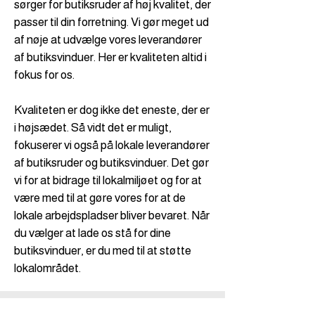
sørger for butiksruder af høj kvalitet, der
passer til din forretning. Vi gør meget ud
af nøje at udvælge vores leverandører
af butiksvinduer. Her er kvaliteten altid i
fokus for os.
Kvaliteten er dog ikke det eneste, der er
i højsædet. Så vidt det er muligt,
fokuserer vi også på lokale leverandører
af butiksruder og butiksvinduer. Det gør
vi for at bidrage til lokalmiljøet og for at
være med til at gøre vores for at de
lokale arbejdspladser bliver bevaret. Når
du vælger at lade os stå for dine
butiksvinduer, er du med til at støtte
lokalområdet.​