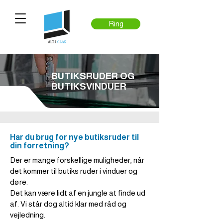
Ring
BUTIKSRUDER OG
BUTIKSVINDUER
Har du brug for nye butiksruder til
din forretning?
Der er mange forskellige muligheder, når
det kommer til butiks ruder i vinduer og
døre.
Det kan være lidt af en jungle at finde ud
af. Vi står dog altid klar med råd og
vejledning.