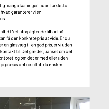
gtig mange løsninger inden for dette
hvad garanterer vi en
is.
altid få et uforpligtende tilbud på
an få den konkrete pris at vide. Er du
r en glasvæg til en god pris, er vi uden
e kontakt til. Det gælder, uanset om det
kontoret, og om det er med eller uden
ige præcis det resultat, du ønsker.