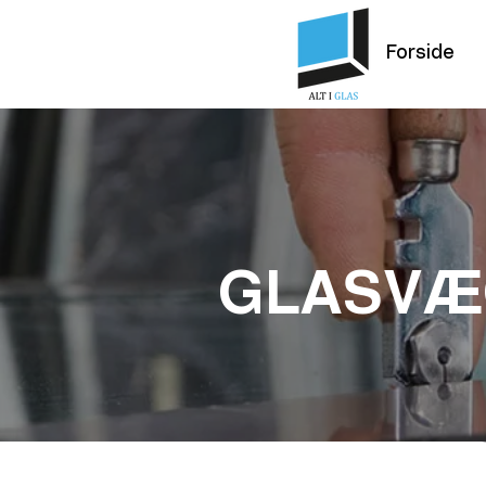
Forside
GLASVÆ