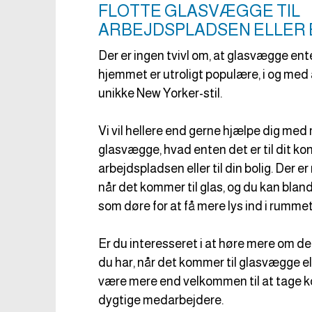
FLOTTE GLASVÆGGE TIL
ARBEJDSPLADSEN ELLER 
Der er ingen tvivl om, at glasvægge ente
hjemmet er utroligt populære, i og med 
unikke New Yorker-stil.
Vi vil hellere end gerne hjælpe dig med
glasvægge, hvad enten det er til dit ko
arbejdspladsen eller til din bolig. Der 
når det kommer til glas, og du kan blan
som døre for at få mere lys ind i rummet
Er du interesseret i at høre mere om d
du har, når det kommer til glasvægge el
være mere end velkommen til at tage ko
dygtige medarbejdere.