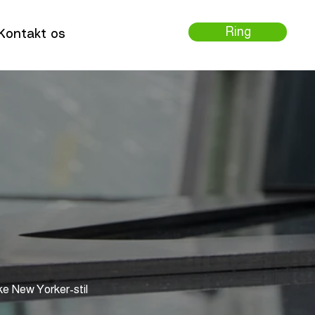
Ring
Kontakt os
ke New Yorker-stil