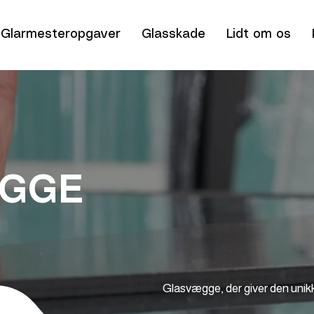
Glarmesteropgaver
Glasskade
Lidt om os
GGE
Glasvægge, der giver den unik